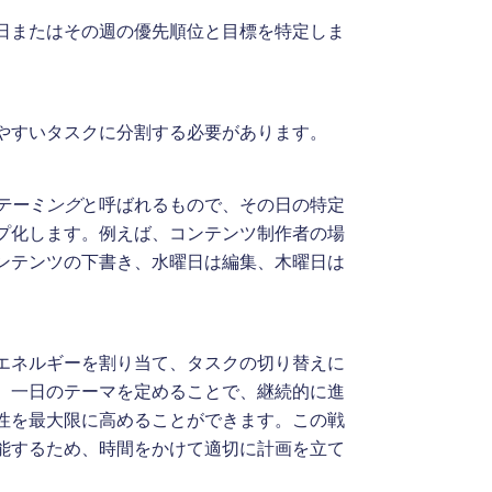
日またはその週の優先順位と目標を特定しま
やすいタスクに分割する必要があります。
テーミング
と呼ばれるもので、その日の特定
プ化します。例えば、コンテンツ制作者の場
ンテンツの下書き、水曜日は編集、木曜日は
エネルギーを割り当て、タスクの切り替えに
、一日のテーマを定めることで、継続的に進
性を最大限に高めることができます。この戦
能するため、時間をかけて適切に計画を立て