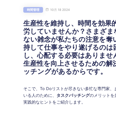
時間管理
10月 18 2024
生産性を維持し、時間を効果
労していませんか？さまざま
ない雑念が私たちの注意を奪
持して仕事をやり遂げるのは
し、心配する必要はありませ
生産性を向上させるための解
ッチング
があるからです。
そこで、To Doリストが尽きない多忙な専門家
いる人のために、
タスクバッチング
のメリットを
実践的なヒントをご紹介します。