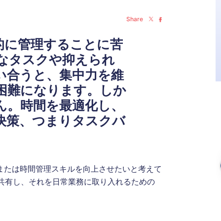
Share
的に管理することに苦
なタスクや抑えられ
い合うと、集中力を維
困難になります。しか
ん。時間を最適化し、
決策、つまり
タスクバ
、または時間管理スキルを向上させたいと考えて
共有し、それを日常業務に取り入れるための