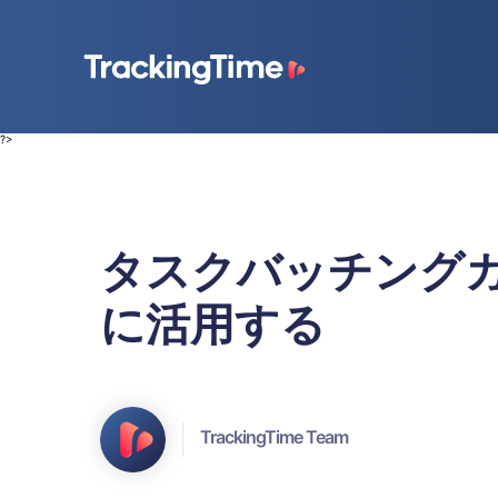
?>
タスクバッチングガ
に活用する
TrackingTime Team