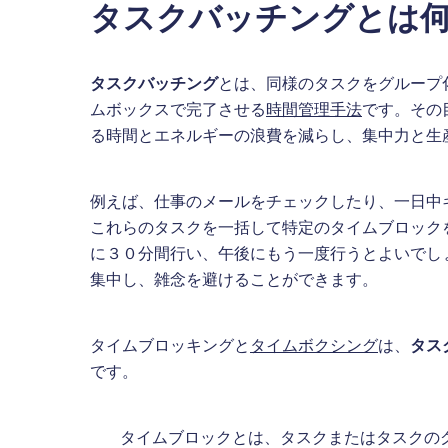
タスクバッチングとは
タスクバッチング
とは、同様のタスクをグループ
ムボックスで完了させる
時間管理手法
です。その
る時間とエネルギーの浪費を減らし、集中力と生
例えば、仕事のメールをチェックしたり、一日中
これらのタスクを一括して特定のタイムブロック
に３０分間行い、午後にもう一度行うとよいでし
集中し、雑念を避けることができます。
タイムブロッキングと
タイムボクシング
は、
タス
です。
タイムブロックとは、タスクまたはタスクの