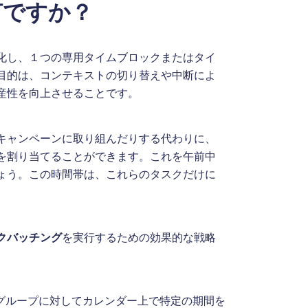
何ですか？
化し、１つの専用タイムブロックまたはタイ
目的は、コンテキストの切り替えや中断によ
産性を向上させることです。
キャンペーンに取り組んだりする代わりに、
を割り当てることができます。これを午前中
ょう。この時間帯は、これらのタスクだけに
クバッチング
を実行するための効果的な戦略
グループに対してカレンダー上で特定の期間を