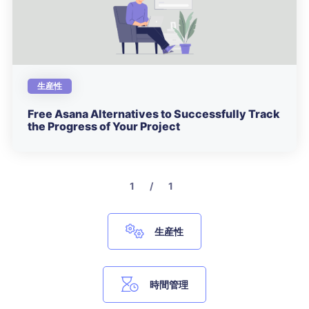
生産性
Free Asana Alternatives to Successfully Track
the Progress of Your Project
1 / 1
生産性
時間管理