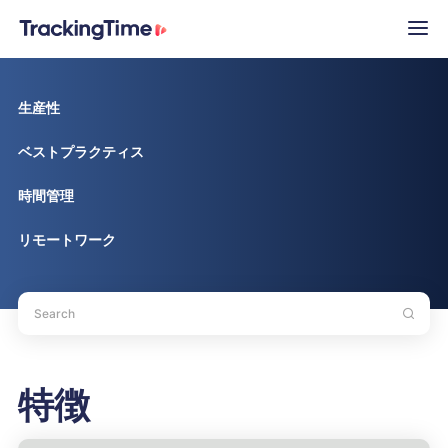
生産性
ベストプラクティス
時間管理
リモートワーク
特徴