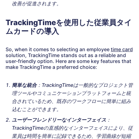
改善が促進されます。
TrackingTimeを使用した従業員タイ
ムカードの導入
So, when it comes to selecting an employee
time card
solution, TrackingTime stands out as a reliable and
user-friendly option. Here are some key features that
make TrackingTime a preferred choice:
簡単な統合
：TrackingTimeは一般的なプロジェクト管
理ツールやコミュニケーションプラットフォームと統
合されているため、既存のワークフローに簡単に組み
込むことができます。
ユーザーフレンドリーなインターフェイス
：
TrackingTimeの直感的なインターフェイスにより、従
業員は時間を簡単に記録できるため、学習曲線が短縮