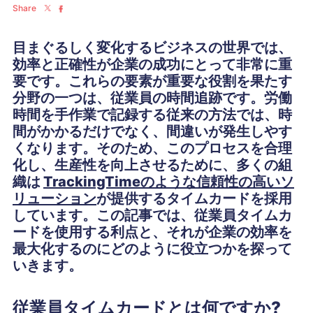
Share
目まぐるしく変化するビジネスの世界では、
効率と正確性が企業の成功にとって非常に重
要です。これらの要素が重要な役割を果たす
分野の一つは、従業員の時間追跡です。労働
時間を手作業で記録する従来の方法では、時
間がかかるだけでなく、間違いが発生しやす
くなります。そのため、このプロセスを合理
化し、生産性を向上させるために、多くの組
織は
TrackingTimeのような信頼性の高いソ
リューション
が提供するタイムカードを採用
しています。この記事では、従業員タイムカ
ードを使用する利点と、それが企業の効率を
最大化するのにどのように役立つかを探って
いきます。
従業員タイムカードとは何ですか?