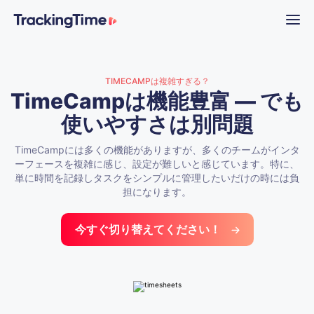
TIMECAMPは複雑すぎる？
TimeCampは機能豊富 — でも
使いやすさは別問題
TimeCampには多くの機能がありますが、多くのチームがインタ
ーフェースを複雑に感じ、設定が難しいと感じています。特に、
単に時間を記録しタスクをシンプルに管理したいだけの時には負
担になります。
今すぐ切り替えてください！