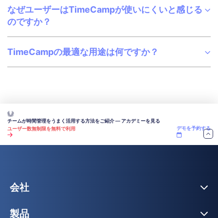
なぜユーザーはTimeCampが使いにくいと感じる
のですか？
TimeCampの最適な用途は何ですか？
チームが時間管理をうまく活用する方法をご紹介 — アカデミーを見る
デモを予約する
ユーザー数無制限を無料で利用
会社
製品