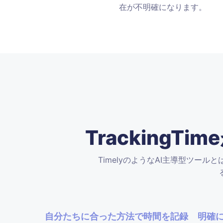
在が不明確になります。
Tracking
TimelyのようなAI主導型ツール
自分たちに合った方法で時間を記録
明確