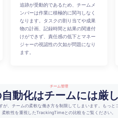
追跡が受動的であるため、チームメ
ンバーは作業に積極的に関与しなく
なります。タスクの割り当てや成果
物の計画、記録時間と結果の関連付
けができず、責任感の低下とマネー
ジャーの視認性の欠如が問題になり
ます。
チーム管理
lyの自動化はチームには厳
こえますが、チームの柔軟な働き方を制限してしまいます。もっ
柔軟性を重視したTrackingTimeとの比較をご覧ください。