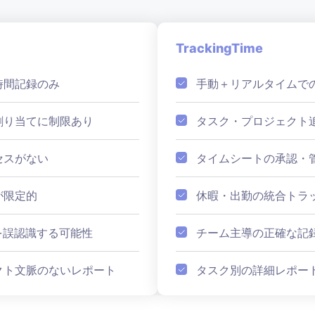
TrackingTime
時間記録のみ
手動＋リアルタイムで
割り当てに制限あり
タスク・プロジェクト
セスがない
タイムシートの承認・
が限定的
休暇・出勤の統合トラ
を誤認識する可能性
チーム主導の正確な記
クト文脈のないレポート
タスク別の詳細レポー