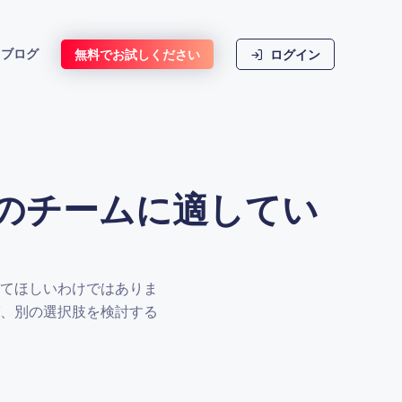
ブログ
無料でお試しください
ログイン
たのチームに適してい
てほしいわけではありま
、別の選択肢を検討する