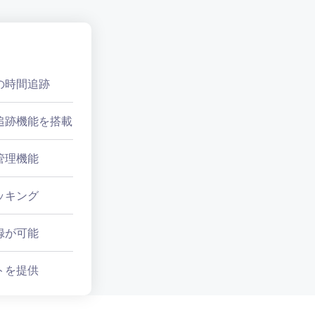
の時間追跡
追跡機能を搭載
管理機能
ッキング
録が可能
トを提供