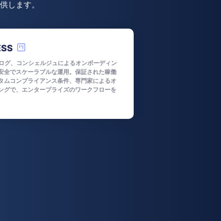
供します。
ESS
査ログ、コンシェルジュによるオンボーディン
安全でスケーラブルな運用。保証された稼働
タムコンプライアンス条件、専門家によるオ
ングで、エンタープライズのワークフローを