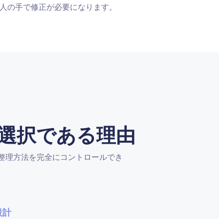
人の手で修正が必要になります。
適な選択である理由
管理、整理方法を完全にコントロールでき
。
設計