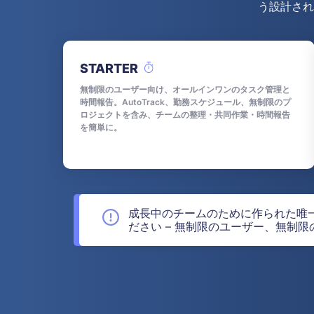
う設計され
STARTER
無制限のユーザー向け、オールインワンのタスク管理と
時間報告。AutoTrack、勤務スケジュール、無制限のプ
ロジェクトを含み、チームの整理・共同作業・時間報告
を簡単に。
成長中のチームのために作られた唯
ださい – 無制限のユーザー、無制