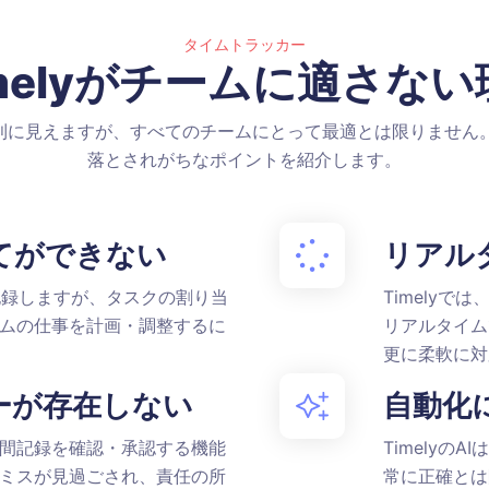
タイムトラッカー
imelyがチームに適さない
利に見えますが、すべてのチームにとって最適とは限りません。T
落とされがちなポイントを紹介します。
てができない
リアル
を記録しますが、タスクの割り当
Timely
ムの仕事を計画・調整するに
リアルタイム
更に柔軟に対
ーが存在しない
自動化
間記録を確認・承認する機能
Timely
ミスが見過ごされ、責任の所
常に正確とは