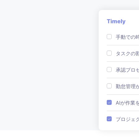
Timely
手動での
タスクの
承認プロ
勤怠管理
AIが作業
プロジェ