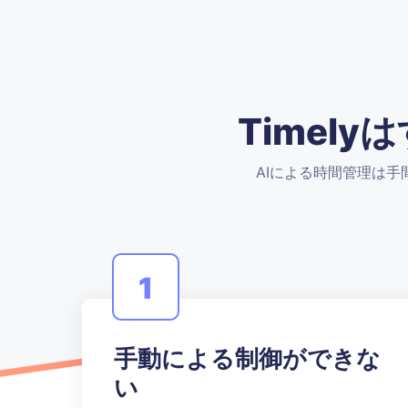
Timel
AIによる時間管理は
1
手動による制御ができな
い