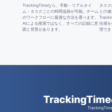
TrackingTimeなら、手動・リアルタイ
タスク
ム・タスクごとの時間追跡が可能。チーム
との連
のワークフローに最適な方法を選べます。
Trac
AIによる推測ではなく、すべての記録に意
任感を
図と背景があります。
理でき
Tracking
Trackin