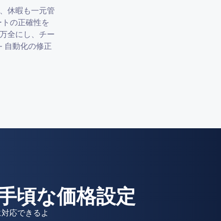
、休暇も一元管
レポートの正確性を
万全にし、チー
— 自動化の修正
かつ手頃な価格設定
ズに対応できるよ