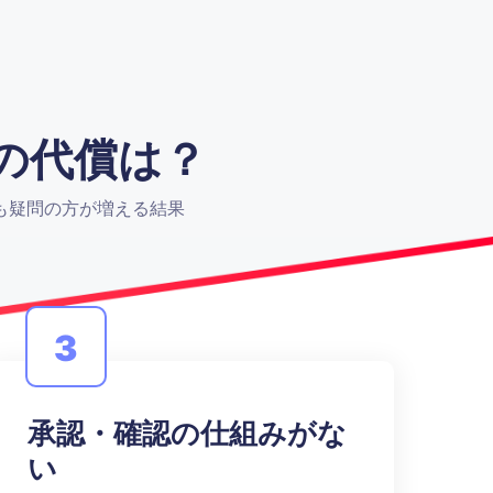
その代償は？
も疑問の方が増える結果
3
承認・確認の仕組みがな
い