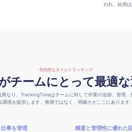
われ、結局は
包括的なタイムトラッキング
Timeがチームにとって最
とは異なり、TrackingTimeはチームに対して作業の追跡、
る環境を提供します。推測ではなく、明確さがここにあります
に仕事を管理
精度と管理性に優れた