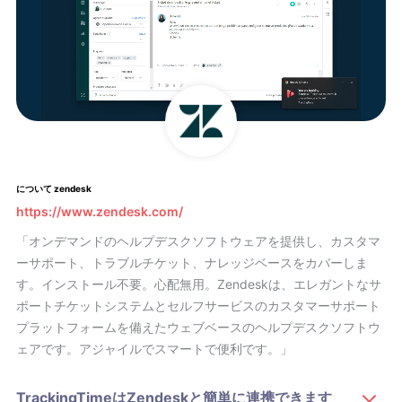
について zendesk
https://www.zendesk.com/
「オンデマンドのヘルプデスクソフトウェアを提供し、カスタマ
ーサポート、トラブルチケット、ナレッジベースをカバーしま
す。インストール不要。心配無用。Zendeskは、エレガントなサ
ポートチケットシステムとセルフサービスのカスタマーサポート
プラットフォームを備えたウェブベースのヘルプデスクソフトウ
ェアです。アジャイルでスマートで便利です。」
TrackingTimeはZendeskと簡単に連携できます