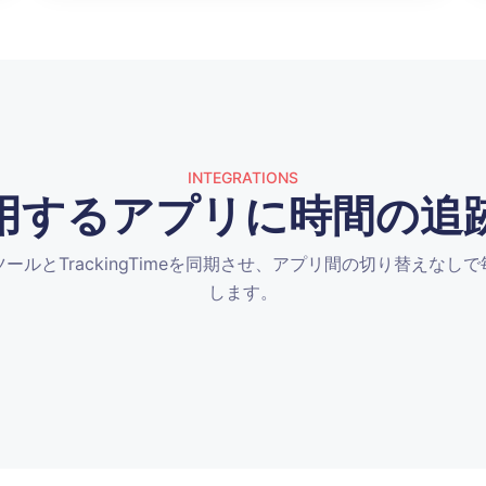
INTEGRATIONS
用するアプリに時間の追
ールとTrackingTimeを同期させ、アプリ間の切り替えなし
します。