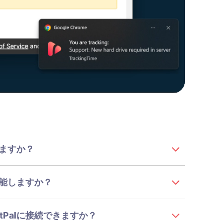
できますか？
に機能しますか？
ortPalに接続できますか？