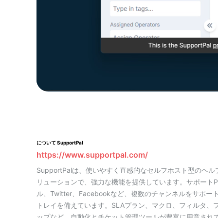
について SupportPal
https://www.supportpal.com/
SupportPalは、使いやすく直感的なセルフホスト型のヘ
リューションで、強力な機能を提供しています。サポートP
ル、Twitter、Facebookなど、複数のチャンネルをサポ
トレイを備えています。SLAプラン、マクロ、フィルタ、
ップなど、自動化とチケット管理ツールが豊富に用意され