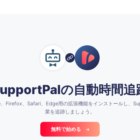
SupportPalの自動時間追
rome、Firefox、Safari、Edge用の拡張機能をインストールし、S
業を追跡しましょう。
無料で始める