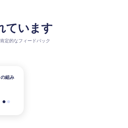
れています
肯定的なフィードバック
との組み
ーズには
合わせに