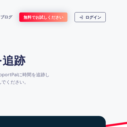
ブログ
無料でお試しください
ログイン
を追跡
upportPalに時間を追跡し
しんでください。