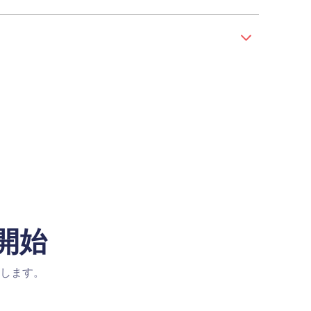
を開始
加します。