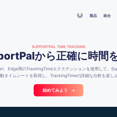
製品
統合
SUPPORTPAL TIME TRACKING
pportPalから正確に時間
Safari、Edge用のTrackingTimeエクステンションを使用して、S
動タイムシートを取得し、TrackingTimeの詳細な分析を楽
始めてみよう