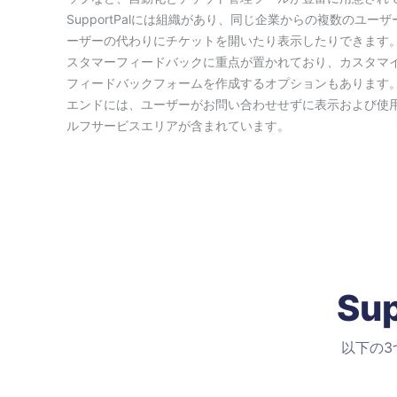
SupportPalには組織があり、同じ企業からの複数のユー
ーザーの代わりにチケットを開いたり表示したりできます
スタマーフィードバックに重点が置かれており、カスタマ
フィードバックフォームを作成するオプションもあります
エンドには、ユーザーがお問い合わせせずに表示および使
ルフサービスエリアが含まれています。
Su
以下の3