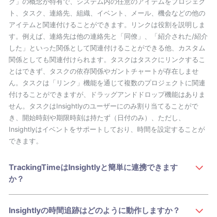
ク」の概念が特有で、システム内の任意のアイテムをプロジェク
ト、タスク、連絡先、組織、イベント、メール、機会などの他の
アイテムと関連付けることができます。リンクは役割を説明しま
す。例えば、連絡先は他の連絡先と「同僚」、「紹介された/紹介
した」といった関係として関連付けることができる他、カスタム
関係としても関連付けられます。タスクはタスクにリンクするこ
とはできず、タスクの依存関係やガントチャートが存在しませ
ん。タスクは「リンク」機能を通じて複数のプロジェクトに関連
付けることができますが、ドラッグアンドドロップ機能はありま
せん。タスクはInsightlyのユーザーにのみ割り当てることがで
き、開始時刻や期限時刻は持たず（日付のみ）、ただし、
Insightlyはイベントをサポートしており、時間を設定することが
できます。
TrackingTimeはInsightlyと簡単に連携できます
か？
Insightlyの時間追跡はどのように動作しますか？