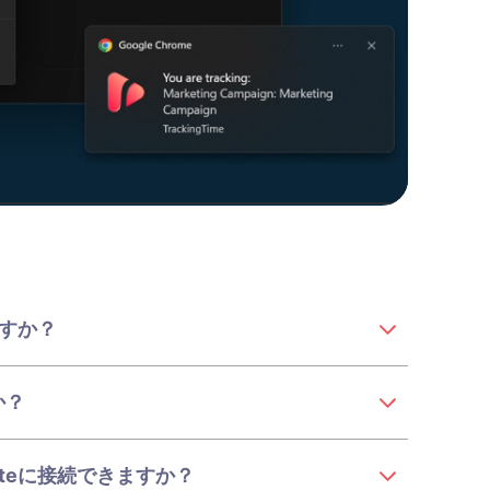
ますか？
か？
noteに接続できますか？