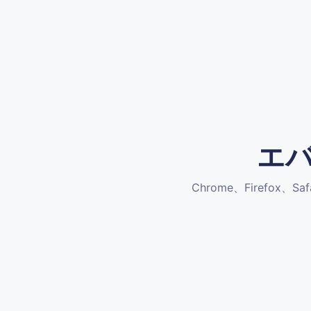
エ
Chrome、Firefox