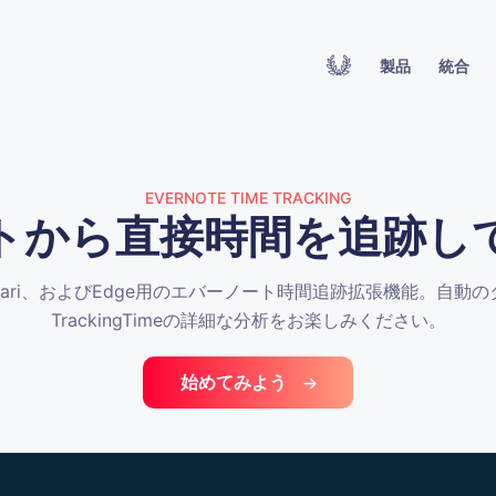
製品
統合
EVERNOTE TIME TRACKING
トから直接時間を追跡し
ox、Safari、およびEdge用のエバーノート時間追跡拡張機能。自
TrackingTimeの詳細な分析をお楽しみください。
始めてみよう