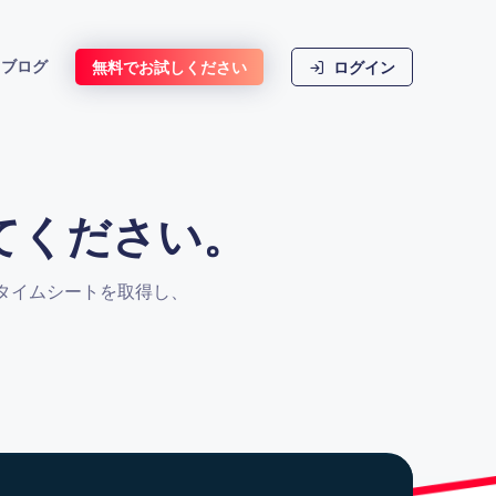
ブログ
無料でお試しください
ログイン
てください。
動のタイムシートを取得し、