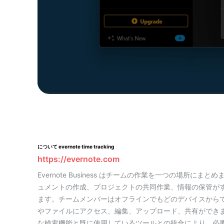
について evernote time tracking
https://evernote.com
Evernote Business はチームの作業を一つの場所にまと
ュメントの作成、プロジェクトの共同作業、情報の保管が
ます。チームメンバーはオフラインでもどのデバイスから
やファイルにアクセス、編集、アップロード、共有ができ
な検索機能と既に使用しているツールとの統合により、必