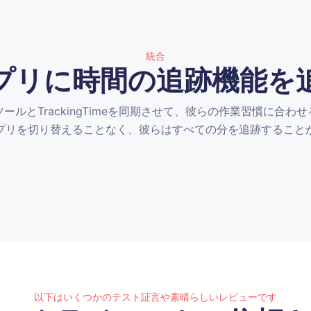
統合
プリに時間の追跡機能を
ールとTrackingTimeを同期させて、彼らの作業習慣に合わ
プリを切り替えることなく、彼らはすべての分を追跡すること
以下はいくつかのテスト証言や素晴らしいレビューです