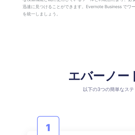
迅速に見つけることができます。Evernote Business で
を統一しましょう。
エバーノー
以下の3つの簡単なス
1