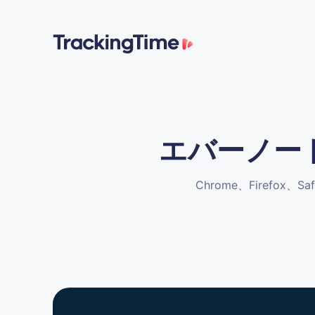
エバーノー
Chrome、Firef