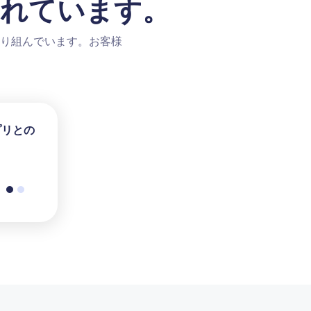
されています。
り組んでいます。お客様
プリとの
ニーズに
問い合わ
。