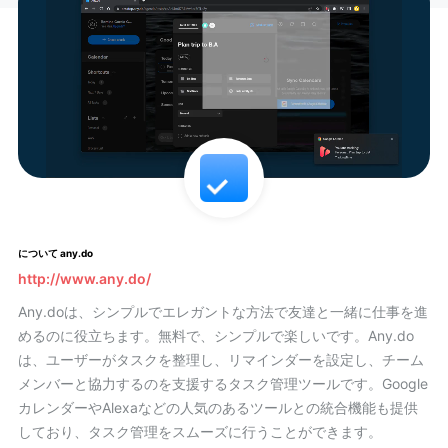
について any.do
http://www.any.do/
Any.doは、シンプルでエレガントな方法で友達と一緒に仕事を進
めるのに役立ちます。無料で、シンプルで楽しいです。Any.do
は、ユーザーがタスクを整理し、リマインダーを設定し、チーム
メンバーと協力するのを支援するタスク管理ツールです。Google
カレンダーやAlexaなどの人気のあるツールとの統合機能も提供
しており、タスク管理をスムーズに行うことができます。