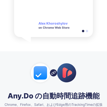
サービスは、問い合わせに
対して非常に迅速かつ礼儀
正しい対応をしてくれま
す。
Alex Khoroshylov
Salvador Carranza
on Chrome Web Store
on Chrome Web Store
Any.Do の自動時間追跡機能
Chrome、Firefox、Safari、およびEdge用のTrackingTimeの拡張