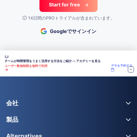
Start for free
14日間のPROトライアルが含まれています。
Googleでサインイン
チームが時間管理をうまく活用する方法をご紹介 — アカデミーを見る
デモを予約する
ユーザー数無制限を無料で利用
会社
製品
Alternatives