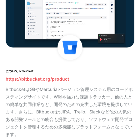
について bitbucket
https://bitbucket.org/product
BitbucketはGitやMercurialバージョン管理システム用のコードホ
スティングサイトです。Wikiや強力な課題トラッカー、他の人と
の簡単な共同作業など、開発のための充実した環境を提供してい
ます。さらに、BitbucketはJIRA、Trello、Slackなど他の人気の
ある開発ツールとの統合も提供しており、ソフトウェア開発プロ
ジェクトを管理するための多機能なプラットフォームとなってい
ます。