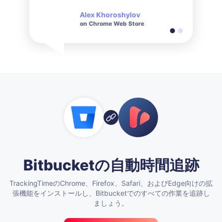
Alex Khoroshylov
Salvador Carranza
on Chrome Web Store
on Chrome Web Store
Bitbucketの自動時間追跡
TrackingTimeのChrome、Firefox、Safari、およびEdge向けの拡
張機能をインストールし、Bitbucketでのすべての作業を追跡し
ましょう。