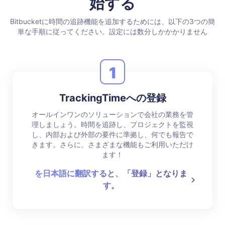
始する
Bitbucketに時間の追跡機能を追加するためには、以下の3つの簡
単な手順に従ってください。設定には数分しかかかりません
1
TrackingTimeへの登録
オールインワンのソリューションで会社の業務を管
理しましょう。時間を追跡し、プロジェクトを監視
し、内部および外部の要件に準拠し、何でも報告で
きます。さらに、さまざまな機能もご利用いただけ
ます！
を日本語に翻訳すると、「登録」となりま
す。