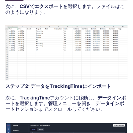
次に、
CSVでエクスポート
を選択します。ファイルはこ
のようになります。
ステップ 2: データをTrackingTimeにインポート
次に、TrackingTimeアカウントに移動し、
データインポ
ート
を選択します。
管理
メニューを開き、
データインポ
ート
セクションまでスクロールしてください。