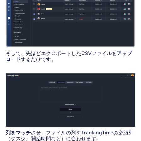
そして、先ほどエクスポートしたCSVファイルを
アップ
ロード
するだけです。
列をマッチ
させ、ファイルの列をTrackingTimeの必須列
（タスク、開始時間など）に合わせます。