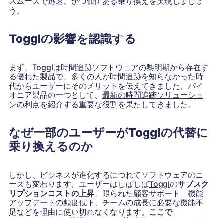
スムーズで迅速、かつ価値ある乗り換えを実現しましょ
う。
Togglの影響を認識する
まず、Togglは時間追跡ソフトウェアの黎明期から存在す
る優れた製品で、多くの人が時間追跡を知らなかった時
代からユーザーにそのメリットを伝えてきました。パイ
オニア製品の一つとして、
最新の時間追跡ソリューショ
ン
の利点を紹介する重要な役割を果たしてきました。
なぜ一部のユーザーがTogglの代替に
乗り換えるのか
しかし、ビジネスが進化するにつれてソフトウェアのニ
ーズも変わります。ユーザーはしばしば
Toggl
の
サブスク
リプションコストの上昇
、限られた顧客サポート、機能
アップデートの頻度低下、チームの成長に必要な機能不
足などを理由に使い切れなくなります。
ここで