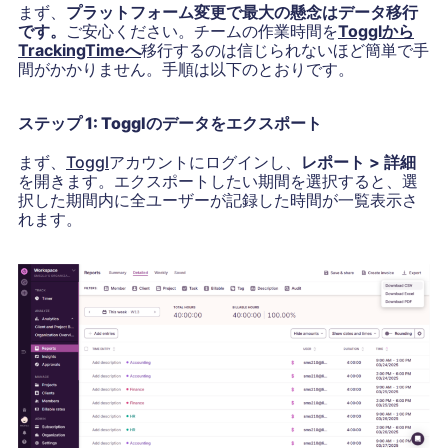
まず、
プラットフォーム変更で最大の懸念はデータ移行
です。
ご安心ください。チームの作業時間を
Togglから
TrackingTimeへ
移行するのは信じられないほど簡単で手
間がかかりません。手順は以下のとおりです。
ステップ 1: Togglのデータをエクスポート
まず、
Toggl
アカウントにログインし、
レポート > 詳細
を開きます。エクスポートしたい期間を選択すると、選
択した期間内に全ユーザーが記録した時間が一覧表示さ
れます。