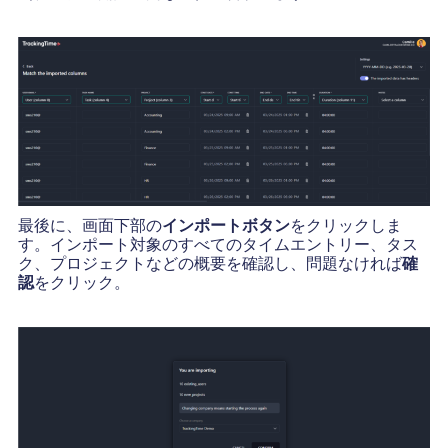
最後に、画面下部の
インポートボタン
をクリックしま
す。インポート対象のすべてのタイムエントリー、タス
ク、プロジェクトなどの概要を確認し、問題なければ
確
認
をクリック。