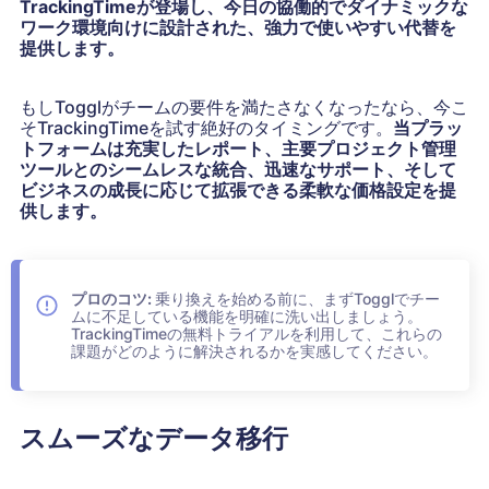
TrackingTimeが登場し、今日の協働的でダイナミックな
ワーク環境向けに設計された、強力で使いやすい代替を
提供します。
もしTogglがチームの要件を満たさなくなったなら、今こ
そTrackingTimeを試す絶好のタイミングです。
当プラッ
トフォームは充実したレポート、主要プロジェクト管理
ツールとのシームレスな統合、迅速なサポート、そして
ビジネスの成長に応じて拡張できる柔軟な価格設定を提
供します。
プロのコツ:
乗り換えを始める前に、まずTogglでチー
ムに不足している機能を明確に洗い出しましょう。
TrackingTimeの無料トライアルを利用して、これらの
課題がどのように解決されるかを実感してください。
スムーズなデータ移行