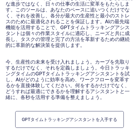
な進歩ではなく、日々の仕事の生活に変革をもたらしま
す。このツールは、あなたのペースに追いつくだけでな
く、それを改善し、各分が最大の生産性と最小のストレ
スのために最適化されることを保証します。AIの最先端
機能を活用することで、GPTタイムトラッキングアシス
タントは個々の作業スタイルに適応し、ニーズと共に成
長し、タスクの管理と完了の方法を革新するための継続
的に革新的な解決策を提供します。
今、生産性の未来を受け入れましょう。カーブを先取り
するだけでなく、それを定義しましょう。今日トラッキ
ングタイムのGPTタイムトラッキングアシスタントを試
し、AIがどのように効率を高め、ワークフローを変革す
るかを直接体験してください。何をするかだけでなく、
どうすれば最適にできるかを理解するアシスタントと一
緒に、各秒を活用する準備を整えましょう。
GPTタイムトラッキングアシスタントを入手する