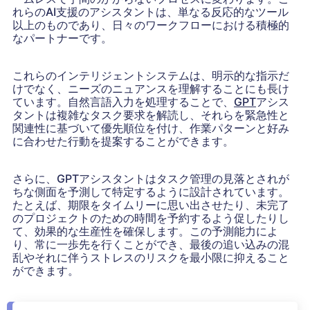
れらのAI支援のアシスタントは、単なる反応的なツール
以上のものであり、日々のワークフローにおける積極的
なパートナーです。
これらのインテリジェントシステムは、明示的な指示だ
けでなく、ニーズのニュアンスを理解することにも長け
ています。自然言語入力を処理することで、
GPT
アシス
タントは複雑なタスク要求を解読し、それらを緊急性と
関連性に基づいて優先順位を付け、作業パターンと好み
に合わせた行動を提案することができます。
さらに、GPTアシスタントはタスク管理の見落とされが
ちな側面を予測して特定するように設計されています。
たとえば、期限をタイムリーに思い出させたり、未完了
のプロジェクトのための時間を予約するよう促したりし
て、効果的な生産性を確保します。この予測能力によ
り、常に一歩先を行くことができ、最後の追い込みの混
乱やそれに伴うストレスのリスクを最小限に抑えること
ができます。