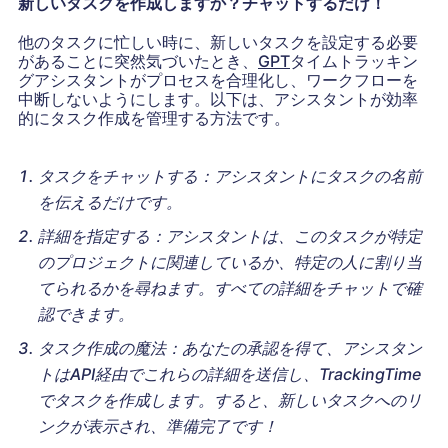
新しいタスクを作成しますか？チャットするだけ！
他のタスクに忙しい時に、新しいタスクを設定する必要
があることに突然気づいたとき、
GPT
タイムトラッキン
グアシスタントがプロセスを合理化し、ワークフローを
中断しないようにします。以下は、アシスタントが効率
的にタスク作成を管理する方法です。
タスクをチャットする：アシスタントにタスクの名前
を伝えるだけです。
詳細を指定する：アシスタントは、このタスクが特定
のプロジェクトに関連しているか、特定の人に割り当
てられるかを尋ねます。すべての詳細をチャットで確
認できます。
タスク作成の魔法：あなたの承認を得て、アシスタン
トはAPI経由でこれらの詳細を送信し、TrackingTime
でタスクを作成します。すると、新しいタスクへのリ
ンクが表示され、準備完了です！