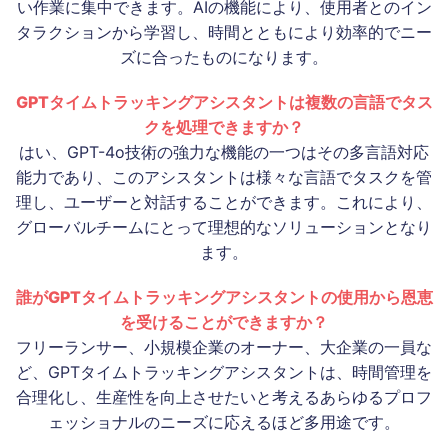
い作業に集中できます。AIの機能により、使用者とのイン
タラクションから学習し、時間とともにより効率的でニー
ズに合ったものになります。
GPTタイムトラッキングアシスタントは複数の言語でタス
クを処理できますか？
はい、GPT-4o技術の強力な機能の一つはその多言語対応
能力であり、このアシスタントは様々な言語でタスクを管
理し、ユーザーと対話することができます。これにより、
グローバルチームにとって理想的なソリューションとなり
ます。
誰がGPTタイムトラッキングアシスタントの使用から恩恵
を受けることができますか？
フリーランサー、小規模企業のオーナー、大企業の一員な
ど、GPTタイムトラッキングアシスタントは、時間管理を
合理化し、生産性を向上させたいと考えるあらゆるプロフ
ェッショナルのニーズに応えるほど多用途です。