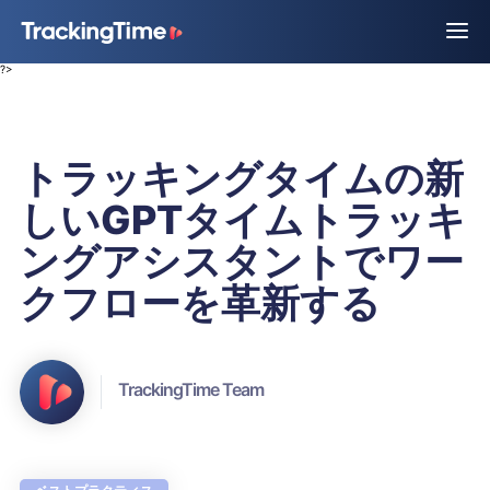
?>
トラッキングタイムの新
しいGPTタイムトラッキ
ングアシスタントでワー
クフローを革新する
TrackingTime Team