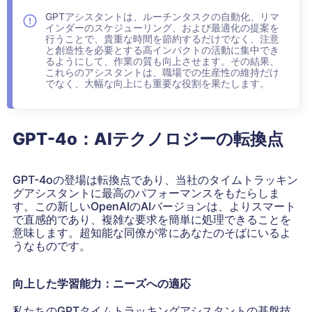
GPTアシスタントは、ルーチンタスクの自動化、リマ
インダーのスケジューリング、および最適化の提案を
行うことで、貴重な時間を節約するだけでなく、注意
と創造性を必要とする高インパクトの活動に集中でき
るようにして、作業の質も向上させます。その結果、
これらのアシスタントは、職場での生産性の維持だけ
でなく、大幅な向上にも重要な役割を果たします。
GPT-4o：AIテクノロジーの転換点
GPT-4oの登場は転換点であり、当社のタイムトラッキン
グアシスタントに最高のパフォーマンスをもたらしま
す。この新しいOpenAIのAIバージョンは、よりスマート
で直感的であり、複雑な要求を簡単に処理できることを
意味します。超知能な同僚が常にあなたのそばにいるよ
うなものです。
向上した学習能力：ニーズへの適応
私たちのGPTタイムトラッキングアシスタントの基盤技