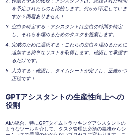
作業と予定の比較：アシスタントは、記録された時間
を予定されたものと比較します。何かが不足していま
すか？問題ありません！
空白を特定する：アシスタントは空白の時間を特定
し、それらを埋めるためのタスクを提案します。
完成のために選択する：これらの空白を埋めるために
追加する簡単なリストを取得します。確認して承認す
るだけです。
入力する：確認し、タイムシートが完了し、正確かつ
正確です！
GPTアシスタントの生産性向上への
役割
AIの統合、特に
GPT
タイムトラッキングアシスタントの
ようなツールを介して、タスク管理は必須の義務からシ
ームレスで手間のかからないプロセスに変わります。こ