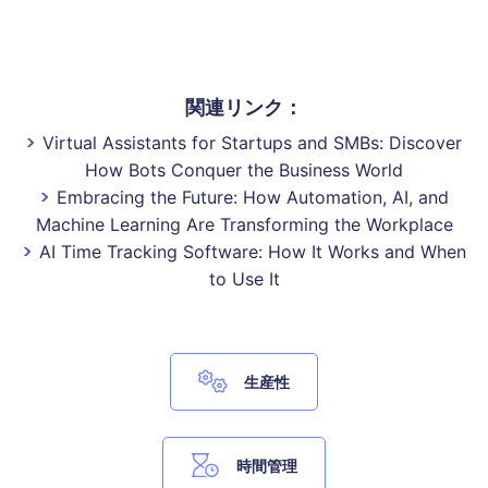
関連リンク：
Virtual Assistants for Startups and SMBs: Discover
How Bots Conquer the Business World
Embracing the Future: How Automation, AI, and
Machine Learning Are Transforming the Workplace
AI Time Tracking Software: How It Works and When
to Use It
生産性
時間管理