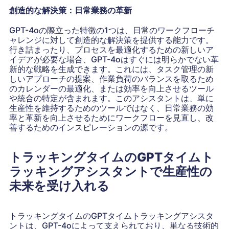
創造的な解決策：日常業務の革新
GPT-4oの際立った特徴の1つは、日常のワークフローチ
ャレンジに対して創造的な解決策を提供する能力です。
行き詰まったり、プロセスを最適化するための新しいア
イデアが必要な場合、GPT-4oはすぐには明らかでない革
新的な戦略を生成できます。これには、タスク管理の新
しいアプローチの提案、作業負荷のバランスを取るため
のカレンダーの最適化、または効率を向上させるツール
や統合の特定が含まれます。このアシスタントは、単に
生産性を維持するためのツールではなく、日常業務の効
率と革新を向上させるためにワークフローを見直し、改
善するためのインスピレーションの源です。
トラッキングタイムのGPTタイムト
ラッキングアシスタントで生産性の
未来を受け入れる
トラッキングタイムのGPTタイムトラッキングアシスタ
ントは、GPT-4oによって支えられており、単なる技術的